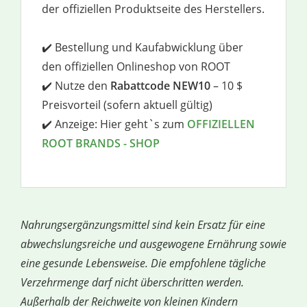
der offiziellen Produktseite des Herstellers.
✔️ Bestellung und Kaufabwicklung über
den offiziellen Onlineshop von ROOT
✔️ Nutze den
Rabattcode NEW10
– 10 $
Preisvorteil (sofern aktuell gültig)
✔️ Anzeige: Hier geht`s zum
OFFIZIELLEN
ROOT BRANDS - SHOP
Nahrungsergänzungsmittel sind kein Ersatz für eine
abwechslungsreiche und ausgewogene Ernährung sowie
eine gesunde Lebensweise. Die empfohlene tägliche
Verzehrmenge darf nicht überschritten werden.
Außerhalb der Reichweite von kleinen Kindern