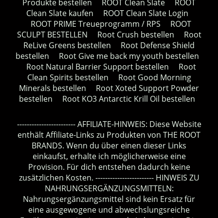
Produkte bestellen
ROOT Clean Slate
ROOT
Clean Slate kaufen
ROOT Clean Slate Login
ROOT PRIME Treueprogramm / RPS
ROOT
SCULPT BESTELLEN
Root Crush bestellen
Root
ReLive Greens bestellen
Root Defense Shield
bestellen
Root Give me back my youth bestellen
Root Natural Barrier Support bestellen
Root
Clean Spirits bestellen
Root Good Morning
Minerals bestellen
Root Xoted Support Powder
bestellen
Root KO3 Antarctic Krill Oil bestellen
------------------------ AFFILIATE-HINWEIS: Diese Website
enthält Affiliate-Links zu Produkten von THE ROOT
BRANDS. Wenn du über einen dieser Links
einkaufst, erhalte ich möglicherweise eine
Provision. Für dich entstehen dadurch keine
zusätzlichen Kosten. ------------------------ HINWEIS ZU
NAHRUNGSERGÄNZUNGSMITTELN:
Nahrungsergänzungsmittel sind kein Ersatz für
eine ausgewogene und abwechslungsreiche